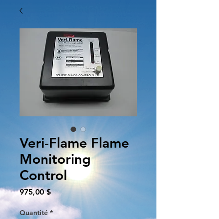
Veri-Flame Flame
Monitoring
Control
Prix
975,00 $
Quantité
*