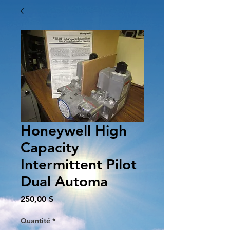
Honeywell High
Capacity
Intermittent Pilot
Dual Automa
Prix
250,00 $
Quantité
*