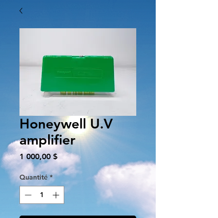
Honeywell U.V
amplifier
Prix
1 000,00 $
Quantité
*