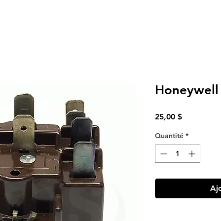
Honeywell 
Prix
25,00 $
Quantité
*
Aj